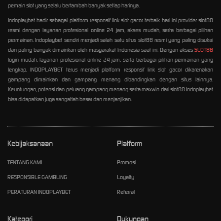
pemain slot yang selalu bertambah banyak setiap harinya.
Indoplaybet hadir sebagai platform responsif link slot gacor terbaik hari ini provider slot88
resmi dengan layanan profesional online 24 jam, akses mudah, serta berbagai pilihan
permainan. Indoplaybet sendiri menjadi salah satu situs slot88 resmi yang paling disukai
dan paling banyak dimainkan oleh masyarakat Indonesia saat ini. Dengan akses
SLOT88
login mudah, layanan profesional online 24 jam, serta berbagai pilihan permainan yang
lengkap, INDOPLAYBET terus menjadi platform responsif link slot gacor dikarenakan
gampang dimainkan dan gampang menang dibandingkan dengan situs lainnya.
Keuntungan, potensi dan peluang gampang menang serta maxwin dari slot88 Indoplaybet
bisa didapatkan juga sangatlah besar dan menjanjikan.
Kebijaksanaan
Platform
TENTANG KAMI
Promosi
RESPONSIBLE GAMBLING
Loyalty
PERATURAN INDOPLAYBET
Referral
Kategori
Dukungan