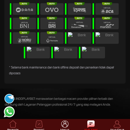
* Selama bank maintenance dan bank offline deposit dan penarikan tidak dapat
diproses
©2026 INDOPLAYBET menawarkan berbagai macam provider pilihan terbaik dan
didukung oleh Layanan Pelanggan profesional 24/7 yang siap melayani Anda.
Beranda
Promosi
Masuk
Hub. Kami
Akun Saya