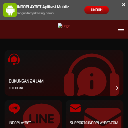
×
INDOPLAYBET Aplikasi Mobile
UNDUH
Jangan tampilkan lagi hari ini
DUKUNGAN 24 JAM
KLIK DISINI
INDOPLAYBET
SUPPORT@INDOPLAYBET.COM