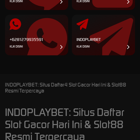
KLIK DISINI
KLIK DISINI
+6281279935591
INDOPLAYBET
KLIK DISINI
KLIK DISINI
INDOPLAYBET: Situs Daftar4 Slot Gacor Hari Ini & Slot88
Resmi Terpercaya
INDOPLAYBET: Situs Daftar
Slot Gacor Hari Ini & Slot88
Resmi Terpercaya