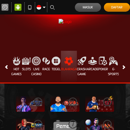
MASUK
DAFTAR
HOT
SLOTS
LIVE
RACE
TOGEL
OLAHRAGA
CRASH
ARCADE
POKER
E-
SABUN
GAMES
CASINO
GAME
SPORTS
AYAM
i
i
i
i
i
i