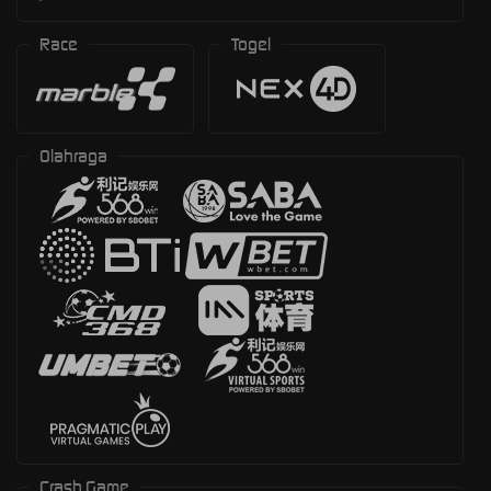
Race
Togel
Olahraga
Crash Game