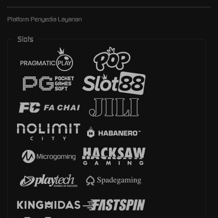
Platform Penyedia Layanan
Slots