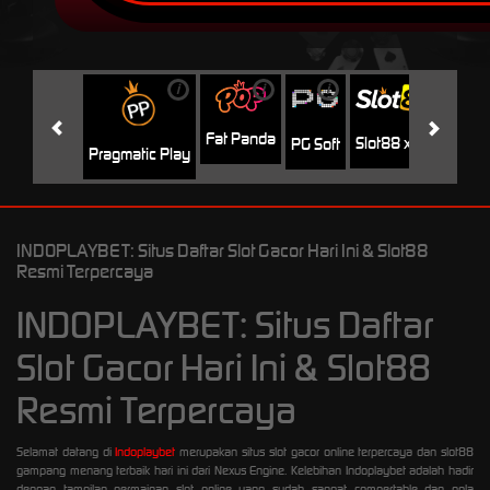
i
i
i
i
i
Facha
Fat Panda
Slot88 x PP
PG Soft
Pragmatic Play
INDOPLAYBET: Situs Daftar Slot Gacor Hari Ini & Slot88
Resmi Terpercaya
INDOPLAYBET: Situs Daftar
Slot Gacor Hari Ini & Slot88
Resmi Terpercaya
Selamat datang di
Indoplaybet
merupakan situs slot gacor online terpercaya dan slot88
gampang menang terbaik hari ini dari Nexus Engine. Kelebihan Indoplaybet adalah hadir
dengan tampilan permainan slot online yang sudah sangat compertable dan pola