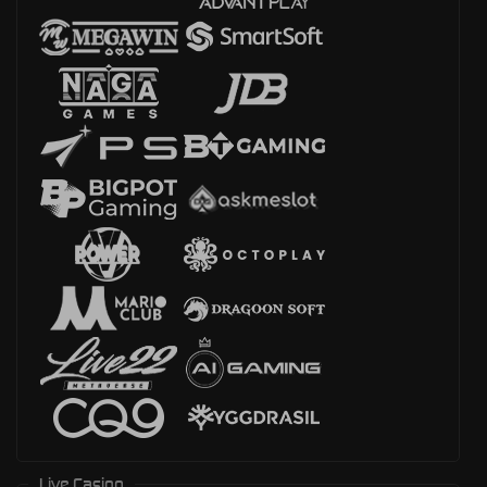
Live Casino