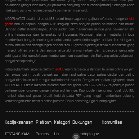
permainan yang sudah menyerupai mesin slot yang ada di casino (offline). Sehingga Anda
tidak perlu pergi ke negara penyedia permainan mesin slot.
INDOPLAYBET adalah situs slot88 resmi terpercaya menyajikan referensi mengenai
slot
gacor
hari ini populer dengan RTP lengkap serta banyak pilihan permainan slot online.
Dengan daftar di Indoplaybet, Anda sudah bisa memainkan semua jenis permainan slot
online terpercaya dan terlengkap di Indonesia. Hadirnya halaman website ini juga
memberikan banyak keuntungan untuk anda, karena Indoplaybet adalah situs slot gacor
terbaik hari ini dan sebagai agen bandar slot88 gacor terpercaya resmi di Indonesia yang
menjadi pilihan utama dari semua situs slot online terbaik dan terpercaya yang ada,
sehingga antrian pendaftaran member premium seperti pemain Slot yang selalu bertambah
banyak setiap harinya.
Indo​play​bet hadir sebagai platform
slot88
resmi terpercaya dengan layanan online 24 jam
dan akses login mudah banyak permainan slot paling gacor paling disukai dan paling
banyak dimainkan oleh masyarakat Indonesia saat ini. Dengan kecepatan login permainan,
INDO​PLAY​BET terus menjadi referensi situs slot gacor Slot88 & Slot777 terpercaya pilihan
pertama dibandingkan dengan situs slot lainnya. Keunggulan yang membuat SLOT88
menjadi situs slot gacor terbaik terletak pada RTP yang tinggi, memberikan peluang
kemenangan lebih besar di setiap putaran. Daftar sekarang juga di Indoplaybet.
Kebijaksanaan
Platform
Kategori
Dukungan
Komunitas
TENTANG KAMI
Promosi
Hot
Indoplaybe