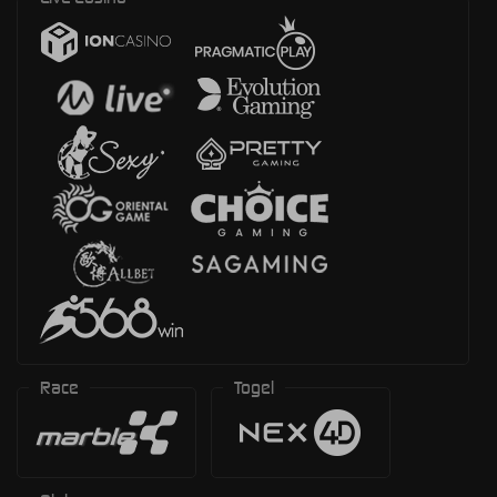
Race
Togel