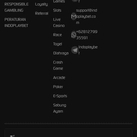
Games
t
RESPONSIBLE
Loyalty
GAMBLING
Slots
support@ind
Referral
oplaybet.co
PERATURAN
Live
m
INDOPLAYBET
Casino
+62812799
Race
35591
Togel
Indoplaybe
Olahraga
t
Crash
Game
Arcade
Poker
E-Sports
Sabung
Ayam