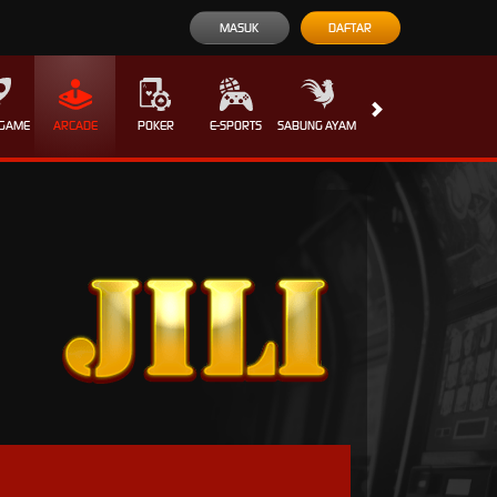
MASUK
DAFTAR
 GAME
ARCADE
POKER
E-SPORTS
SABUNG AYAM
PROMOSI