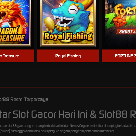
n Treasure
Royal Fishing
FORTUNE 
Slot88 Resmi Terpercaya
ar Slot Gacor Hari Ini & Slot88
ya dan slot88 gampang menang terbaik hari ini dari Nexus Engine. Kelebihan Indoplaybet adalah 
ffline). Sehingga Anda tidak perlu pergi ke negara penyedia permainan mesin slot.