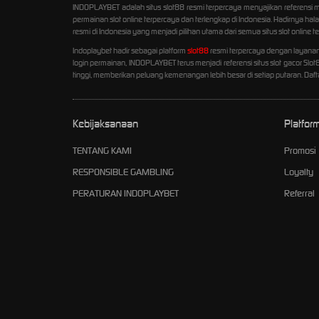
INDOPLAYBET adalah situs slot88 resmi terpercaya menyajikan referensi
permainan slot online terpercaya dan terlengkap di Indonesia. Hadirnya hal
resmi di Indonesia yang menjadi pilihan utama dari semua situs slot onlin
Indo​play​bet hadir sebagai platform
slot88
resmi terpercaya dengan layanan 
login permainan, INDO​PLAY​BET terus menjadi referensi situs slot gacor S
tinggi, memberikan peluang kemenangan lebih besar di setiap putaran. Dafta
Kebijaksanaan
Platfor
TENTANG KAMI
Promosi
RESPONSIBLE GAMBLING
Loyalty
PERATURAN INDOPLAYBET
Referral