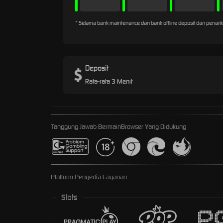
* Selama bank maintenance dan bank offline deposit dan penarik
Deposit
Rata-rata 3 Menit
Tanggung Jawab Bermain
Browser Yang Didukung
Platform Penyedia Layanan
Slots