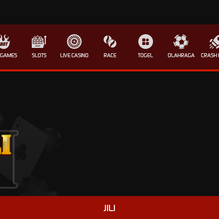
 GAMES
SLOTS
LIVE CASINO
RACE
TOGEL
OLAHRAGA
CRASH
JILI