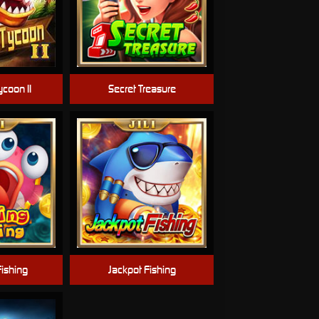
ycoon II
Secret Treasure
ishing
Jackpot Fishing