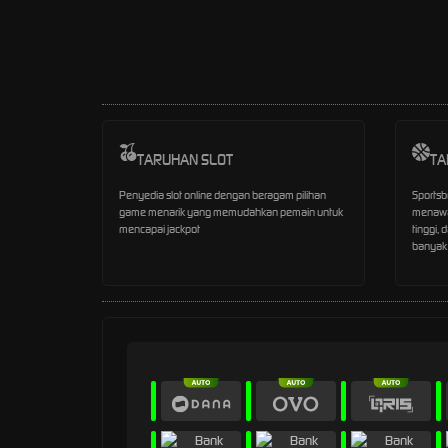
TARUHAN SLOT
TA
Penyedia slot online dengan beragam pilihan
Sportsb
game menarik yang memudahkan pemain untuk
menawar
mencapai jackpot
tinggi,
banyak 