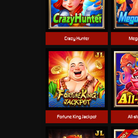
Crazy Hunter
Mega
Fortune King Jackpot
All-s