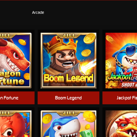
Arcade
n Fortune
Boom Legend
Jackpot Fi