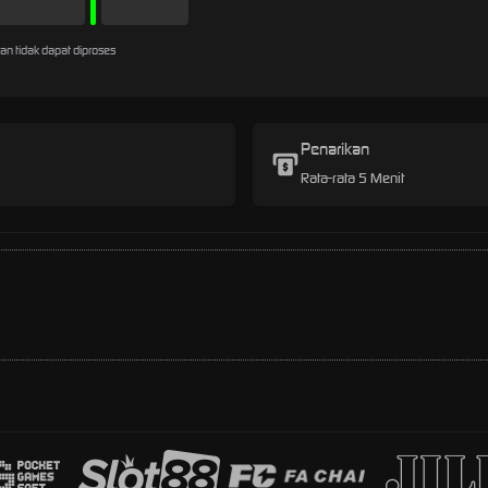
an tidak dapat diproses
Penarikan
Rata-rata 5 Menit