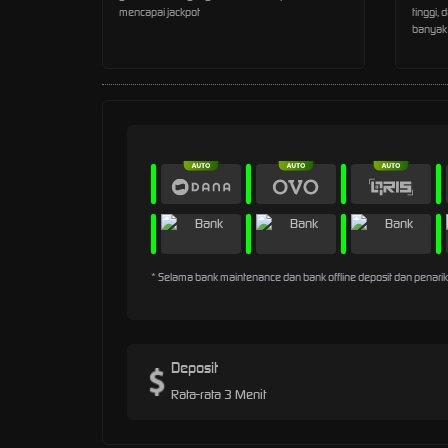
mencapai jackpot
tinggi,
banyak 
* Selama bank maintenance dan bank offline deposit dan penarik
Deposit
Rata-rata 3 Menit