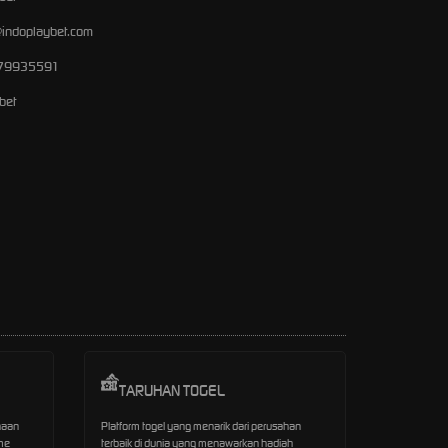
@indoplaybet.com
79935591
bet
TARUHAN TOGEL
haan
Platform togel yang menarik dari perusahan
ame
terbaik di dunia yang menawarkan hadiah