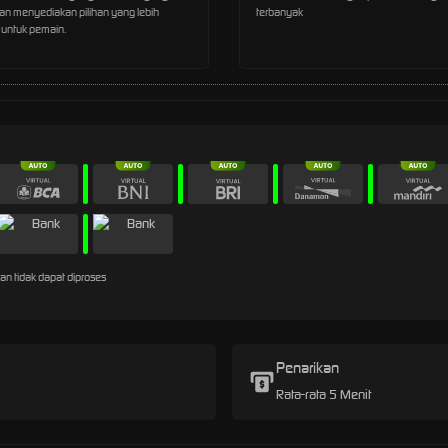
 dan menyediakan pilihan yang lebih
terbanyak
untuk pemain.
an tidak dapat diproses
Penarikan
Rata-rata 5 Menit