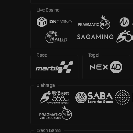
Live Casino
Race
Togel
Olahraga
Crash Game