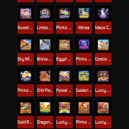
Sweet Scratch
Limbo Rainbow
Plinko Rainbow
Mines
Maze Classic
Sky Mission
Bricks Battle
Egypt Gem Scratch
Plinko Neon
Cookie Fiesta
Plinko Classic
Chili Fiesta
Forest Tea Party
Golden Clover
Lucky Drop: Coco 2
Gold Rush: Wild Dig
Dragon Tower
Lucky Drop-Coco
Plinko Gold Rush
Lucky Drop-GongXiFaChai