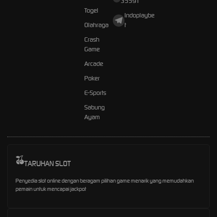
35591
Togel
Indoplaybe
Olahraga
t
Crash
Game
Arcade
Poker
E-Sports
Sabung
Ayam
TARUHAN SLOT
Penyedia slot online dengan beragam pilihan game menarik yang memudahkan
pemain untuk mencapai jackpot