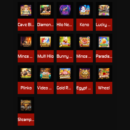
Cave Bingo
Diamonds
Hilo Neon
Keno
Lucky Drop-Olympus
Mines Raider
Multi Hilo
Bunny Run
Mines Cookie
Paradise Hilo
Plinko
Video Poker
Gold Rush: Boomers
Egypt Hilo
Wheel
Steampunk 2