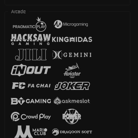
Arcade