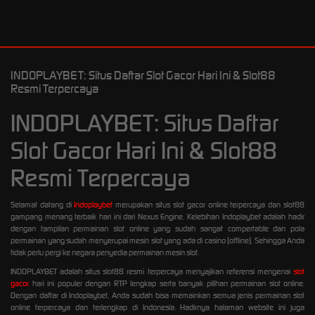
INDOPLAYBET: Situs Daftar Slot Gacor Hari Ini & Slot88
Resmi Terpercaya
INDOPLAYBET: Situs Daftar
Slot Gacor Hari Ini & Slot88
Resmi Terpercaya
Selamat datang di
Indoplaybet
merupakan situs slot gacor online terpercaya dan slot88
gampang menang terbaik hari ini dari Nexus Engine. Kelebihan Indoplaybet adalah hadir
dengan tampilan permainan slot online yang sudah sangat compertable dan pola
permainan yang sudah menyerupai mesin slot yang ada di casino (offline). Sehingga Anda
tidak perlu pergi ke negara penyedia permainan mesin slot.
INDOPLAYBET adalah situs slot88 resmi terpercaya menyajikan referensi mengenai
slot
gacor
hari ini populer dengan RTP lengkap serta banyak pilihan permainan slot online.
Dengan daftar di Indoplaybet, Anda sudah bisa memainkan semua jenis permainan slot
online terpercaya dan terlengkap di Indonesia. Hadirnya halaman website ini juga