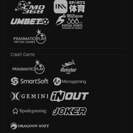
Crash Game