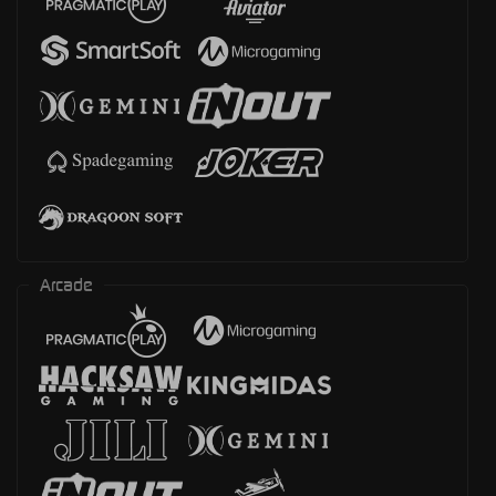
Arcade