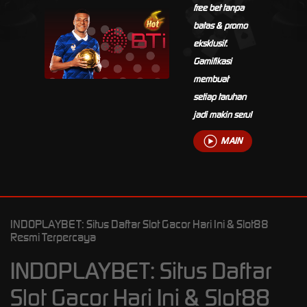
free bet tanpa
batas & promo
eksklusif.
Gamifikasi
membuat
setiap taruhan
jadi makin seru!
MAIN
INDOPLAYBET: Situs Daftar Slot Gacor Hari Ini & Slot88
Resmi Terpercaya
INDOPLAYBET: Situs Daftar
Slot Gacor Hari Ini & Slot88