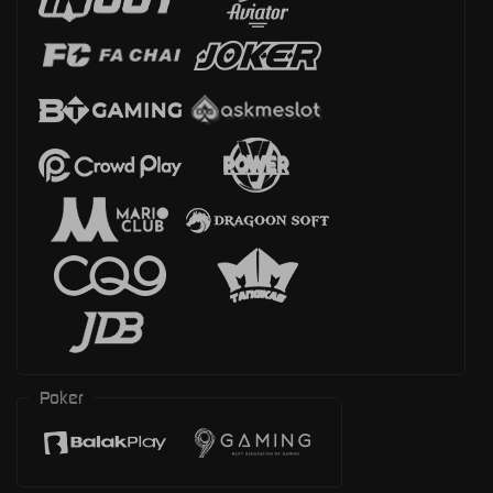
Poker