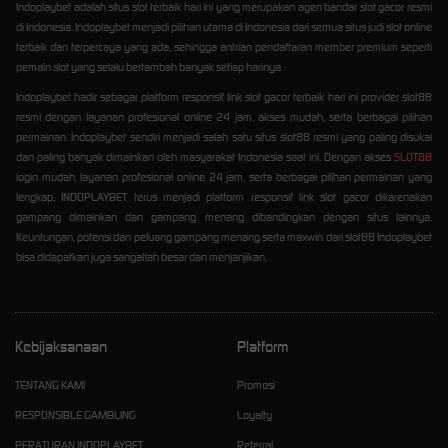
Indoplaybet adalah situs slot terbaik hari ini yang merupakan agen bandar slot gacor resmi
di Indonesia. Indoplaybet menjadi pilihan utama di Indonesia dari semua situs judi slot online
terbaik dan terpercaya yang ada, sehingga antrian pendaftaran member premium seperti
pemain slot yang selalu bertambah banyak setiap harinya.
Indoplaybet hadir sebagai platform responsif link slot gacor terbaik hari ini provider slot88
resmi dengan layanan profesional online 24 jam, akses mudah, serta berbagai pilihan
permainan. Indoplaybet sendiri menjadi salah satu situs slot88 resmi yang paling disukai
dan paling banyak dimainkan oleh masyarakat Indonesia saat ini. Dengan akses
SLOT88
login mudah, layanan profesional online 24 jam, serta berbagai pilihan permainan yang
lengkap, INDOPLAYBET terus menjadi platform responsif link slot gacor dikarenakan
gampang dimainkan dan gampang menang dibandingkan dengan situs lainnya.
Keuntungan, potensi dan peluang gampang menang serta maxwin dari slot88 Indoplaybet
bisa didapatkan juga sangatlah besar dan menjanjikan.
Kebijaksanaan
Platform
TENTANG KAMI
Promosi
RESPONSIBLE GAMBLING
Loyalty
PERATURAN INDOPLAYBET
Referral