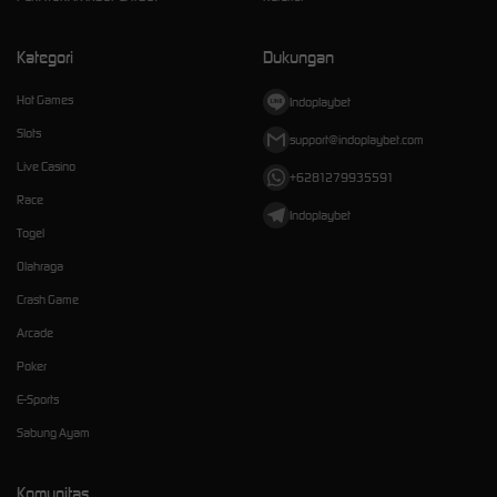
Kategori
Dukungan
Hot Games
Indoplaybet
Slots
support@indoplaybet.com
Live Casino
+6281279935591
Race
Indoplaybet
Togel
Olahraga
Crash Game
Arcade
Poker
E-Sports
Sabung Ayam
Komunitas